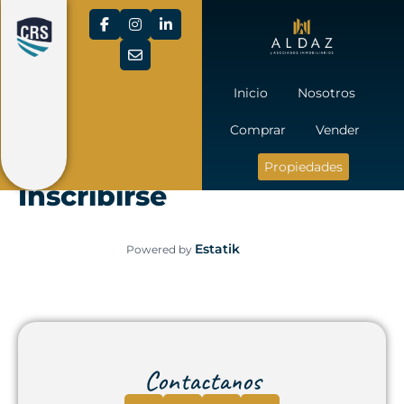
Inicio
Nosotros
Comprar
Vender
Propiedades
Inscribirse
Estatik
Powered by
Contactanos