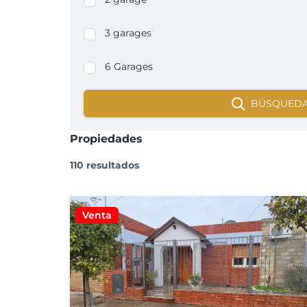
3 garages
6 Garages
BÚSQUED
Propiedades
110 resultados
Venta