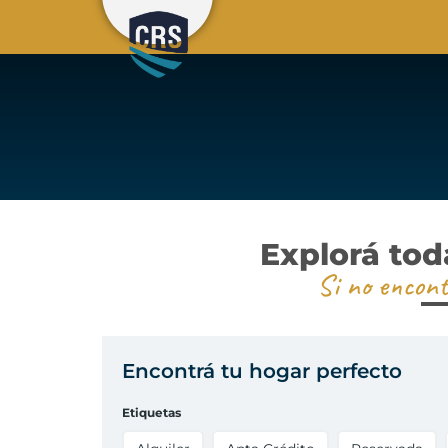
Explorá tod
Si no encont
Encontrá tu hogar perfecto
Etiquetas