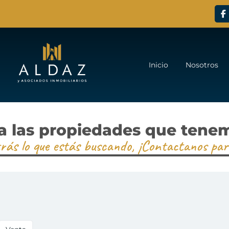
Inicio
Nosotros
a las propiedades que tene
rás lo que estás buscando, ¡Contactanos par