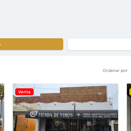
A
Ordenar por
Venta