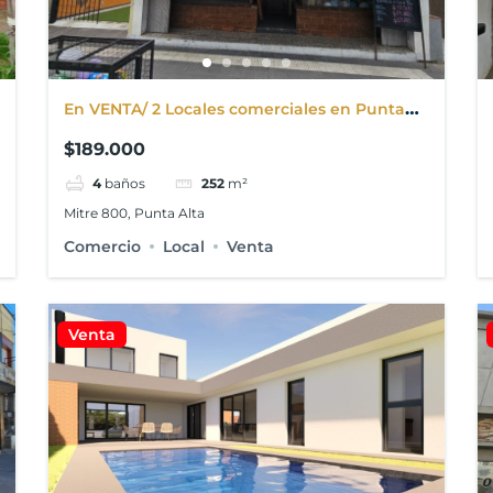
En VENTA/ 2 Locales comerciales en Punta
Alta
$189.000
4
baños
252
m²
Mitre 800, Punta Alta
Comercio
Local
Venta
Venta