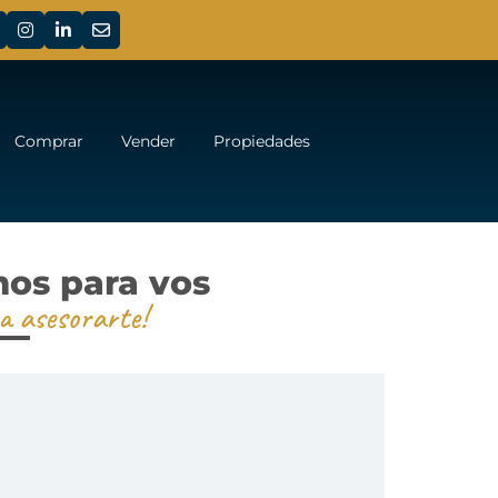
Comprar
Vender
Propiedades
mos para vos
a asesorarte!