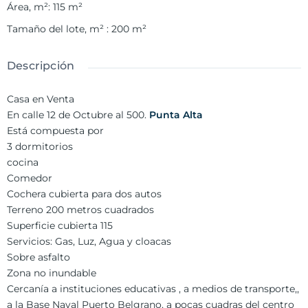
Área, m²
:
115
m²
Tamaño del lote, m²
:
200
m²
Descripción
Casa en Venta
En calle 12 de Octubre al 500.
Punta Alta
Está compuesta por
3 dormitorios
cocina
Comedor
Cochera cubierta para dos autos
Terreno 200 metros cuadrados
Superficie cubierta 115
Servicios: Gas, Luz, Agua y cloacas
Sobre asfalto
Zona no inundable
Cercanía a instituciones educativas , a medios de transporte,,
a la Base Naval Puerto Belgrano, a pocas cuadras del centro