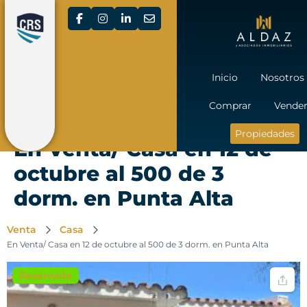
Inicio
Nosotros
Comprar
Vende
Propiedades
En Venta/ Casa en 12 de
octubre al 500 de 3
dorm. en Punta Alta
Venta
Casa
En Venta/ Casa en 12 de octubre al 500 de 3 dorm. en Punta Alta
Reservada