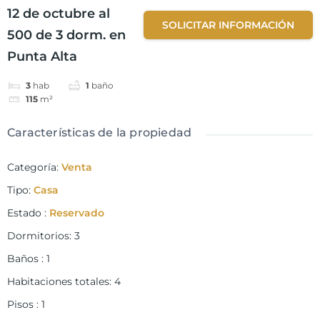
12 de octubre al
SOLICITAR INFORMACIÓN
500 de 3 dorm. en
Punta Alta
3
hab
1
baño
115
m²
Características de la propiedad
Categoría
:
Venta
Tipo
:
Casa
Estado
:
Reservado
Dormitorios
:
3
Baños
:
1
Habitaciones totales
:
4
Pisos
:
1