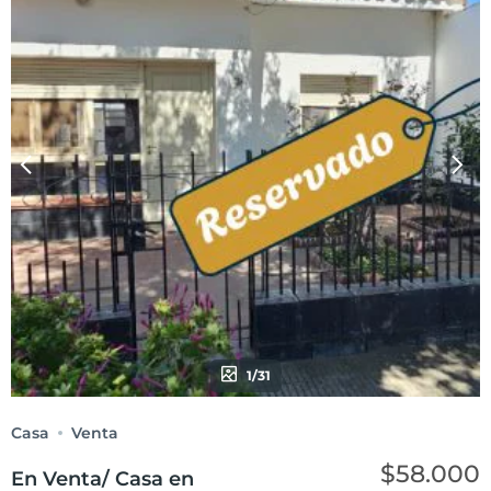
1/31
Casa
Venta
$58.000
En Venta/ Casa en