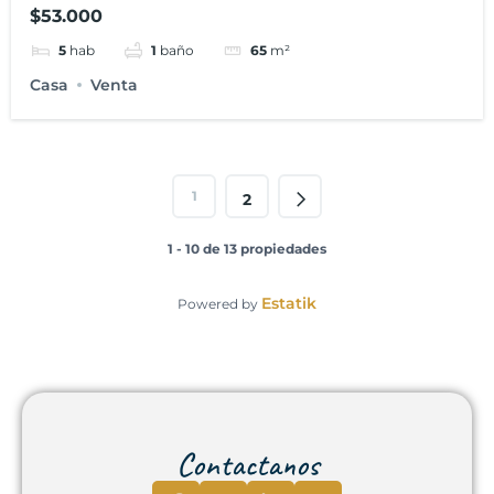
Crédito
$53.000
5
hab
1
baño
65
m²
Casa
Venta
1
2
1 - 10 de 13 propiedades
Estatik
Powered by
Contactanos