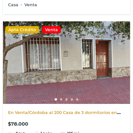
Casa
Venta
Apta Crédito
Venta
En Venta/Córdoba al 200 Casa de 3 dormitorios en
Punta Alta. Apta para Crédito
$78.000