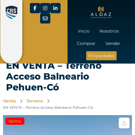
Inicio
Nosotros
Comprar
Vender
Propiedades
EN VENTA – Terreno
Acceso Balneario
Pehuen-Có
Venta
Terreno
EN VENTA – Terreno Acceso Balneario Pehuen-Có
Venta