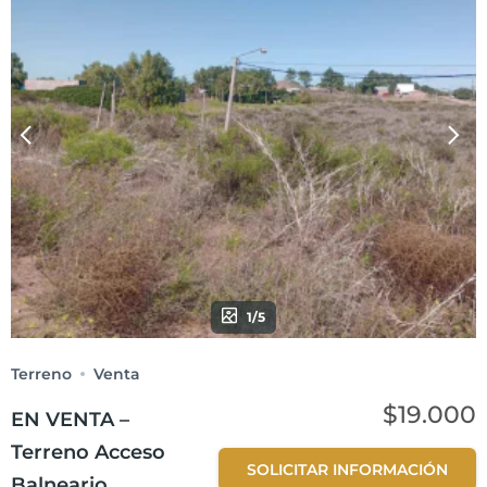
1/5
Terreno
Venta
$19.000
EN VENTA –
Terreno Acceso
SOLICITAR INFORMACIÓN
Balneario