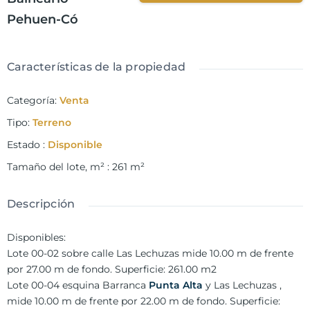
Pehuen-Có
Características de la propiedad
Categoría
:
Venta
Tipo
:
Terreno
Estado
:
Disponible
Tamaño del lote, m²
:
261
m²
Descripción
Disponibles:
Lote 00-02 sobre calle Las Lechuzas mide 10.00 m de frente
por 27.00 m de fondo. Superficie: 261.00 m2
Lote 00-04 esquina Barranca
Punta Alta
y Las Lechuzas ,
mide 10.00 m de frente por 22.00 m de fondo. Superficie: