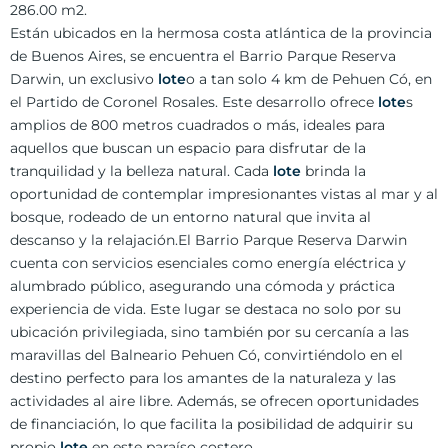
286.00 m2.
Están ubicados en la hermosa costa atlántica de la provincia
de Buenos Aires, se encuentra el Barrio Parque Reserva
Darwin, un exclusivo
lote
o a tan solo 4 km de Pehuen Có, en
el Partido de Coronel Rosales. Este desarrollo ofrece
lote
s
amplios de 800 metros cuadrados o más, ideales para
aquellos que buscan un espacio para disfrutar de la
tranquilidad y la belleza natural. Cada
lote
brinda la
oportunidad de contemplar impresionantes vistas al mar y al
bosque, rodeado de un entorno natural que invita al
descanso y la relajación.El Barrio Parque Reserva Darwin
cuenta con servicios esenciales como energía eléctrica y
alumbrado público, asegurando una cómoda y práctica
experiencia de vida. Este lugar se destaca no solo por su
ubicación privilegiada, sino también por su cercanía a las
maravillas del Balneario Pehuen Có, convirtiéndolo en el
destino perfecto para los amantes de la naturaleza y las
actividades al aire libre. Además, se ofrecen oportunidades
de financiación, lo que facilita la posibilidad de adquirir su
propio
lote
en este paraíso costero.