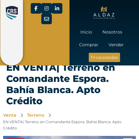
Inicio
Nosotros
Comprar
Vender
Propiedades
EN VENTA| Terreno en
Comandante Espora.
Bahía Blanca. Apto
Crédito
Venta
Terreno
EN VENTA| Terreno en Comandante Espora. Bahía Blanca. Apto
Crédito