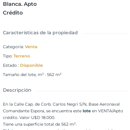
Blanca. Apto
Crédito
Características de la propiedad
Categoría
:
Venta
Tipo
:
Terreno
Estado
:
Disponible
Tamaño del lote, m²
:
562
m²
Descripción
En la Calle Cap. de Corb. Carlos Negri S/N, Base Aeronaval
Comandante Espora, se encuentra este
lote
en VENTA/Apto
crédito. Valor U$D 18.000.
Tiene una superficie total de 562 m².