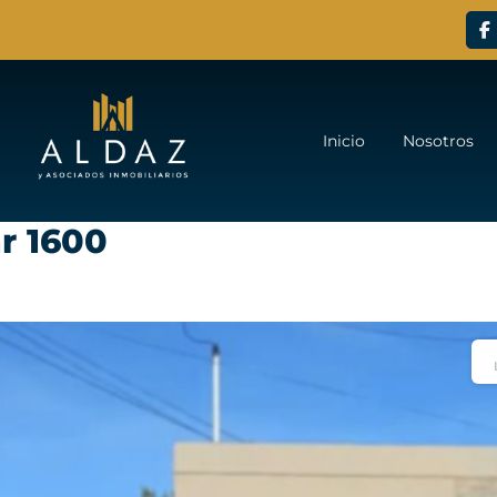
Inicio
Nosotros
r 1600