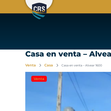
Casa en venta – Alvea
Venta
Casa
Casa en venta – Alvear 1600
Venta