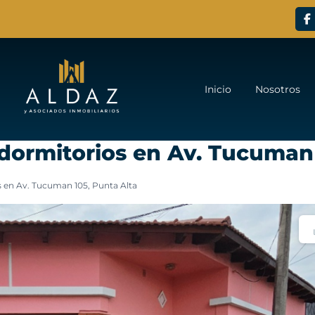
Inicio
Nosotros
dormitorios en Av. Tucuman 
 en Av. Tucuman 105, Punta Alta