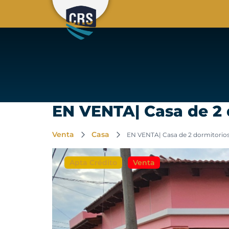
EN VENTA| Casa de 2 
Venta
Casa
EN VENTA| Casa de 2 dormitorios
Apta Crédito
Venta