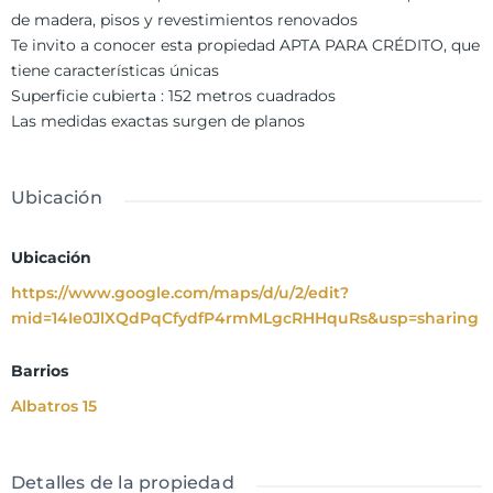
de madera, pisos y revestimientos renovados
Te invito a conocer esta propiedad APTA PARA CRÉDITO, que
tiene características únicas
Superficie cubierta : 152 metros cuadrados
Las medidas exactas surgen de planos
Ubicación
Ubicación
https://www.google.com/maps/d/u/2/edit?
mid=14Ie0JlXQdPqCfydfP4rmMLgcRHHquRs&usp=sharing
Barrios
Albatros 15
Detalles de la propiedad