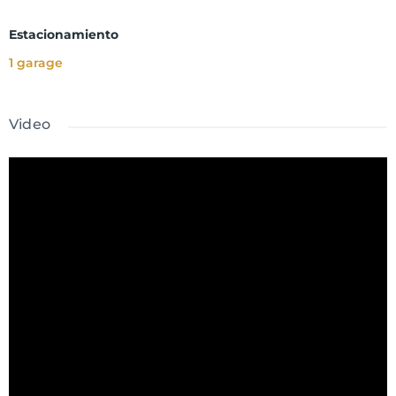
Estacionamiento
1 garage
Video