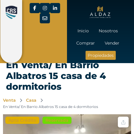
Inicio
Nosotros
Comprar
Vender
Propiedades
En Venta/ En Barrio
Albatros 15 casa de 4
dormitorios
Venta
Casa
En Venta/ En Barrio Albatros 15 casa de 4 dormitorios
Apta Crédito
Reservada