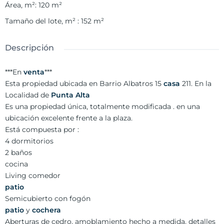
Área, m²
:
120
m²
Tamaño del lote, m²
:
152
m²
Descripción
***En
venta
***
Esta propiedad ubicada en Barrio Albatros 15
casa
211. En la
Localidad de
Punta Alta
Es una propiedad única, totalmente modificada . en una
ubicación excelente frente a la plaza.
Está compuesta por :
4 dormitorios
2 baños
cocina
Living comedor
patio
Semicubierto con fogón
patio
y
cochera
Aberturas de cedro, amoblamiento hecho a medida, detalles