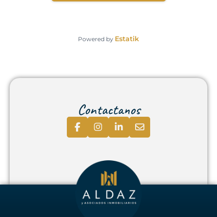
Estatik
Powered by
Contactanos