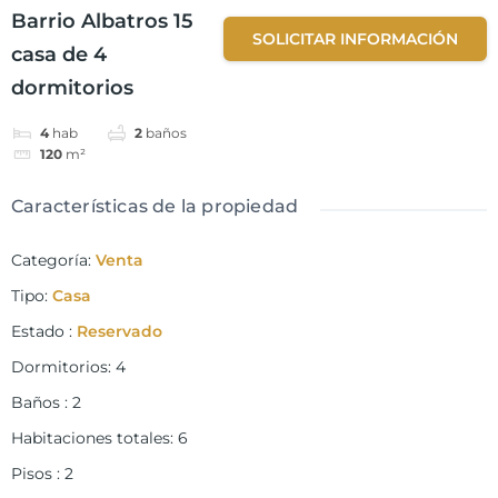
Barrio Albatros 15
SOLICITAR INFORMACIÓN
casa de 4
dormitorios
4
hab
2
baños
120
m²
Características de la propiedad
Categoría
:
Venta
Tipo
:
Casa
Estado
:
Reservado
Dormitorios
:
4
Baños
:
2
Habitaciones totales
:
6
Pisos
:
2