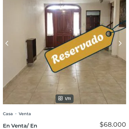
1/11
Casa
Venta
$68.000
En Venta/ En